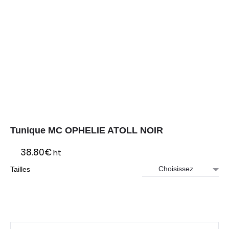
Tunique MC OPHELIE ATOLL NOIR
38.80
€
ht
Tailles