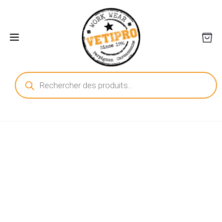
Recherche
de
produits