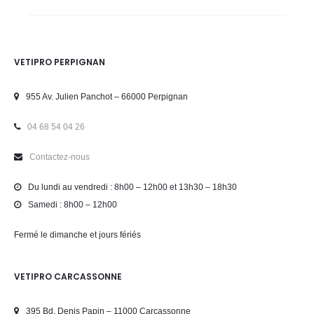
VETIPRO PERPIGNAN
955 Av. Julien Panchot – 66000 Perpignan
04 68 54 04 26
Contactez-nous
Du lundi au vendredi : 8h00 – 12h00 et 13h30 – 18h30
Samedi : 8h00 – 12h00
Fermé le dimanche et jours fériés
VETIPRO CARCASSONNE
395 Bd. Denis Papin – 11000 Carcassonne