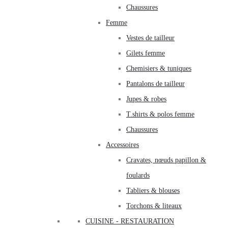
Chaussures
Femme
Vestes de tailleur
Gilets femme
Chemisiers & tuniques
Pantalons de tailleur
Jupes & robes
T.shirts & polos femme
Chaussures
Accessoires
Cravates, nœuds papillon &
foulards
Tabliers & blouses
Torchons & liteaux
CUISINE - RESTAURATION