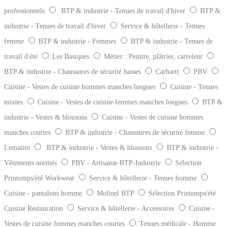
professionnels
BTP & industrie - Tenues de travail d'hiver
BTP &
industrie - Tenues de travail d'hiver
Service & hôtellerie - Tenues
femme
BTP & industrie - Femmes
BTP & industrie - Tenues de
travail d'été
Les Basiques
Métier : Peintre, plâtrier, carreleur
BTP & industrie - Chaussures de sécurité basses
Carhartt
PBV
Cuisine - Vestes de cuisine hommes manches longues
Cuisine - Tenues
mixtes
Cuisine - Vestes de cuisine femmes manches longues
BTP &
industrie - Vestes & blousons
Cuisine - Vestes de cuisine hommes
manches courtes
BTP & industrie - Chaussures de sécurité femme
Lemaitre
BTP & industrie - Vestes & blousons
BTP & industrie -
Vêtements normés
PBV - Artisanat-BTP-Industrie
Sélection
Printemps/été Workwear
Service & hôtellerie - Tenues homme
Cuisine - pantalons homme
Molinel BTP
Sélection Printemps/été
Cuisine Restauration
Service & hôtellerie - Accessoires
Cuisine -
Vestes de cuisine femmes manches courtes
Tenues médicale - Homme