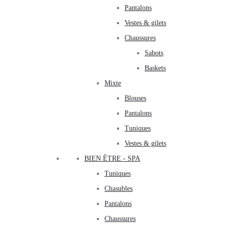
Pantalons
Vestes & gilets
Chaussures
Sabots
Baskets
Mixte
Blouses
Pantalons
Tuniques
Vestes & gilets
BIEN ÊTRE - SPA
Tuniques
Chasubles
Pantalons
Chaussures