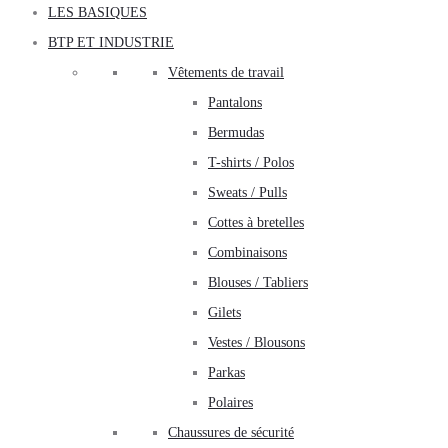
LES BASIQUES
BTP ET INDUSTRIE
Vêtements de travail
Pantalons
Bermudas
T-shirts / Polos
Sweats / Pulls
Cottes à bretelles
Combinaisons
Blouses / Tabliers
Gilets
Vestes / Blousons
Parkas
Polaires
Chaussures de sécurité