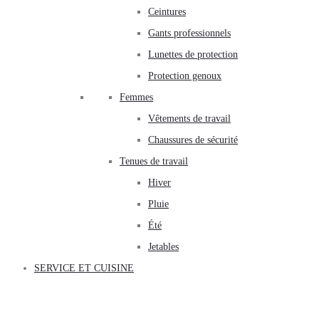
Ceintures
Gants professionnels
Lunettes de protection
Protection genoux
Femmes
Vêtements de travail
Chaussures de sécurité
Tenues de travail
Hiver
Pluie
Été
Jetables
SERVICE ET CUISINE