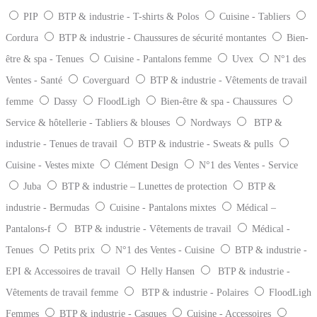
PIP
BTP & industrie - T-shirts & Polos
Cuisine - Tabliers
Cordura
BTP & industrie - Chaussures de sécurité montantes
Bien-
être & spa - Tenues
Cuisine - Pantalons femme
Uvex
N°1 des
Ventes - Santé
Coverguard
BTP & industrie - Vêtements de travail
femme
Dassy
FloodLigh
Bien-être & spa - Chaussures
Service & hôtellerie - Tabliers & blouses
Nordways
BTP &
industrie - Tenues de travail
BTP & industrie - Sweats & pulls
Cuisine - Vestes mixte
Clément Design
N°1 des Ventes - Service
Juba
BTP & industrie – Lunettes de protection
BTP &
industrie - Bermudas
Cuisine - Pantalons mixtes
Médical –
Pantalons-f
BTP & industrie - Vêtements de travail
Médical -
Tenues
Petits prix
N°1 des Ventes - Cuisine
BTP & industrie -
EPI & Accessoires de travail
Helly Hansen
BTP & industrie -
Vêtements de travail femme
BTP & industrie - Polaires
FloodLigh
Femmes
BTP & industrie - Casques
Cuisine - Accessoires