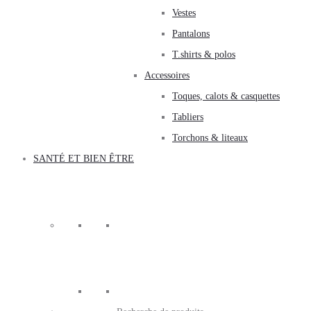
Vestes
Pantalons
T.shirts & polos
Accessoires
Toques, calots & casquettes
Tabliers
Torchons & liteaux
SANTÉ ET BIEN ÊTRE