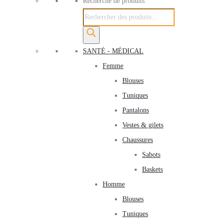
Recherche de produits
SANTÉ - MÉDICAL
Femme
Blouses
Tuniques
Pantalons
Vestes & gilets
Chaussures
Sabots
Baskets
Homme
Blouses
Tuniques