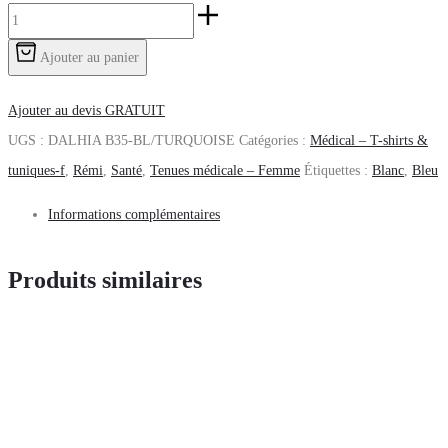
Ajouter au panier
Ajouter au devis GRATUIT
UGS :
DALHIA B35-BL/TURQUOISE
Catégories :
Médical – T-shirts &
tuniques-f
,
Rémi
,
Santé
,
Tenues médicale – Femme
Étiquettes :
Blanc
,
Bleu
Informations complémentaires
Produits similaires