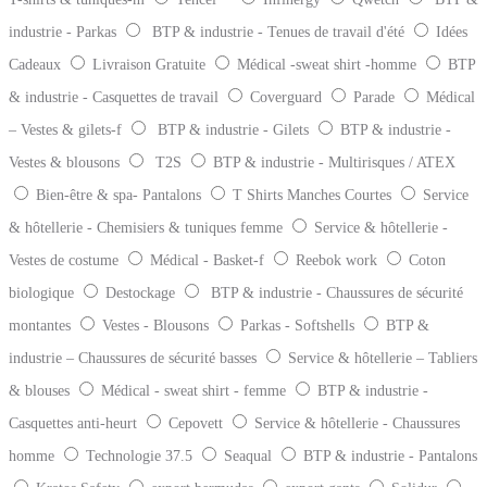
industrie - Parkas
BTP & industrie - Tenues de travail d'été
Idées
Cadeaux
Livraison Gratuite
Médical -sweat shirt -homme
BTP
& industrie - Casquettes de travail
Coverguard
Parade
Médical
– Vestes & gilets-f
BTP & industrie - Gilets
BTP & industrie -
Vestes & blousons
T2S
BTP & industrie - Multirisques / ATEX
Bien-être & spa- Pantalons
T Shirts Manches Courtes
Service
& hôtellerie - Chemisiers & tuniques femme
Service & hôtellerie -
Vestes de costume
Médical - Basket-f
Reebok work
Coton
biologique
Destockage
BTP & industrie - Chaussures de sécurité
montantes
Vestes - Blousons
Parkas - Softshells
BTP &
industrie – Chaussures de sécurité basses
Service & hôtellerie – Tabliers
& blouses
Médical - sweat shirt - femme
BTP & industrie -
Casquettes anti-heurt
Cepovett
Service & hôtellerie - Chaussures
homme
Technologie 37.5
Seaqual
BTP & industrie - Pantalons