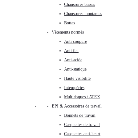
Chaussures basses
Chaussures montantes
Bottes
Vêtements normés
Anti coupure
Anti feu
Anti-acide
Anti-statique
Haute visibilité
Intempéries
Multirisques / ATEX
EPI & Accessoires de travail
Bonnets de travail
Casquettes de travail
Casquettes anti-heurt