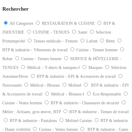
Rechercher
All Categories
RESTAURATION & CUISINE
BTP &
INDUSTRIE
CUISINE - TENUES
Santé
Sélection
Printemps/été
Tenues médicale – Femme
Lafont
Rémi
BTP & industrie - Vêtements de travail
Cuisine - Tenues homme
Robur
Cuisine - Tenues femme
SERVICE & HÔTELLERIE -
TENUES
Médical – T-shirts & tuniques-f
Marques
Sélection
Automne/Hiver
BTP & industrie - EPI & Accessoires de travail
Nouveautés
Médical - Blouses
Molinel
BTP & industrie - EPI
& Accessoires de travail
Médical – Blouses-f
Eco-Responsable
Cuisine - Vestes homme
BTP & industrie - Chaussures de sécurité
Métier : Artisans, gros œuvre, BTP
BTP & industrie - Tenues de travail
BTP & industrie - Pantalons
Molinel Cuisine
BTP & industrie
- Haute visibilité
Cuisine - Vestes femme
BTP & industrie - Gants