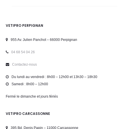
VETIPRO PERPIGNAN
955 Av. Julien Panchot – 66000 Perpignan
04 68 54 04 26
Contactez-nous
Du lundi au vendredi : 8h00 – 12h00 et 13h30 – 18h30
Samedi : 8h00 – 12h00
Fermé le dimanche et jours fériés
VETIPRO CARCASSONNE
395 Bd. Denis Papin – 11000 Carcassonne