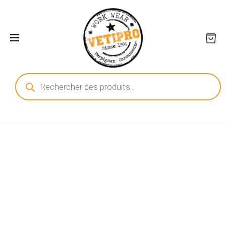
Recherche
de
produits