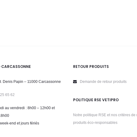
O CARCASSONNE
RETOUR PRODUITS
. Denis Papin – 11000 Carcassonne
Demande de retour produits
 25 65 62
POLITIQUE RSE VETIPRO
di au vendredi : 8h00 – 12h00 et
Notre politique RSE et nos critères de 
18h00
produits éco-responsables
week-end et jours fériés