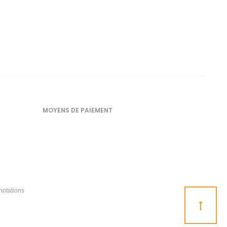
MOYENS DE PAIEMENT
notations
Go
to