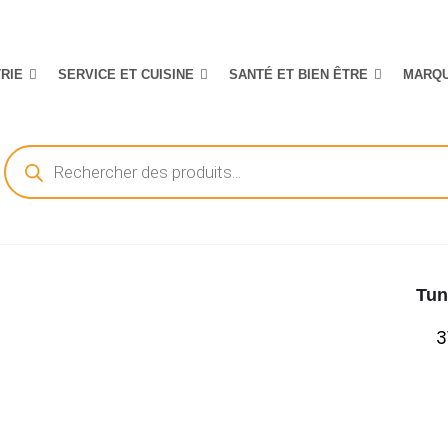
TRIE
SERVICE ET CUISINE
SANTÉ ET BIEN ÊTRE
MARQ
Recherche
de
produits
Tun
3