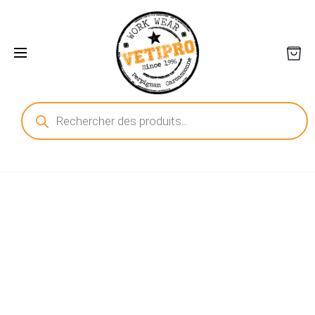
Recherche
de
produits