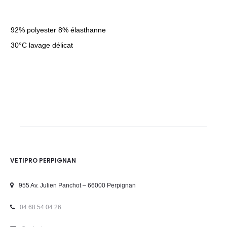
92% polyester 8% élasthanne
30°C lavage délicat
VETIPRO PERPIGNAN
955 Av. Julien Panchot – 66000 Perpignan
04 68 54 04 26