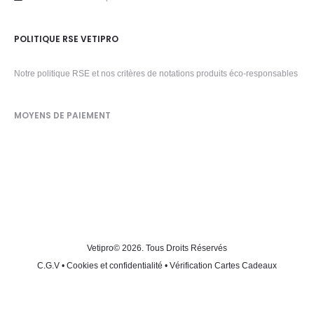
POLITIQUE RSE VETIPRO
Notre politique RSE et nos critères de notations produits éco-responsables
MOYENS DE PAIEMENT
Vetipro
© 2026. Tous Droits Réservés
C.G.V
•
Cookies et confidentialité
•
Vérification Cartes Cadeaux