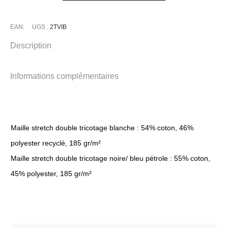
EAN:
UGS :
2TVIB
Description
Informations complémentaires
Maille stretch double tricotage blanche : 54% coton, 46%
polyester recyclé, 185 gr/m²
Maille stretch double tricotage noire/ bleu pétrole : 55% coton,
45% polyester, 185 gr/m²