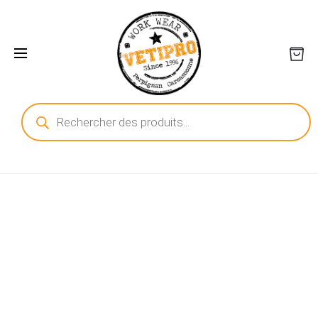
Recherche
de
produits