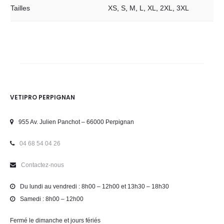
Tailles
XS
,
S
,
M
,
L
,
XL
,
2XL
,
3XL
VETIPRO PERPIGNAN
955 Av. Julien Panchot – 66000 Perpignan
04 68 54 04 26
Contactez-nous
Du lundi au vendredi : 8h00 – 12h00 et 13h30 – 18h30
Samedi : 8h00 – 12h00
Fermé le dimanche et jours fériés