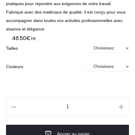
pratiques pour répondre aux exigences de votre travail.
Fabriqué avec des matériaux de qualité, il est conçu pour vous
accompagner dans toutes vos activités professionnelles avec
aisance et élégance.
46.50
€
ht
Tailles
Couleurs
quantité
de
Tee-
Ajouter au panier