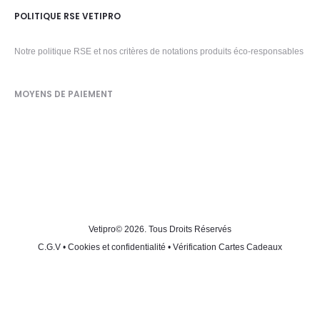
POLITIQUE RSE VETIPRO
Notre politique RSE et nos critères de notations produits éco-responsables
MOYENS DE PAIEMENT
Vetipro
© 2026. Tous Droits Réservés
C.G.V
•
Cookies et confidentialité
•
Vérification Cartes Cadeaux