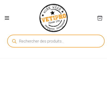
Recherche
de
produits