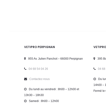
VETIPRO PERPIGNAN
VETIPR
955 Av. Julien Panchot – 66000 Perpignan
395 Bd
04 68 54 04 26
04 68
Contactez-nous
Du lun
14h00 – 
Du lundi au vendredi : 8h00 – 12h00 et
Fermé le 
13h30 – 18h30
Samedi : 8h00 – 12h00