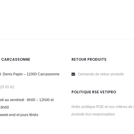
O CARCASSONNE
RETOUR PRODUITS
. Denis Papin – 11000 Carcassonne
Demande de retour produits
 25 65 62
POLITIQUE RSE VETIPRO
di au vendredi : 8h00 – 12h00 et
Notre politique RSE et nos critères de 
18h00
produits éco-responsables
week-end et jours fériés