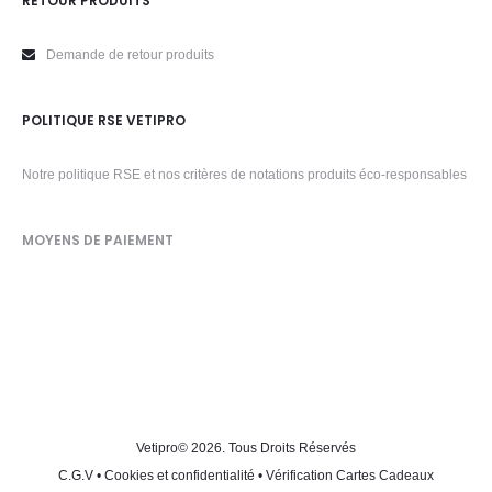
RETOUR PRODUITS
Demande de retour produits
POLITIQUE RSE VETIPRO
Notre politique RSE et nos critères de notations produits éco-responsables
MOYENS DE PAIEMENT
Vetipro
© 2026. Tous Droits Réservés
C.G.V
•
Cookies et confidentialité
•
Vérification Cartes Cadeaux