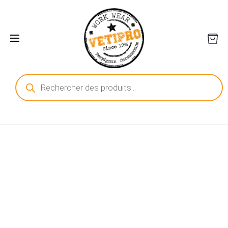
Recherche
de
produits