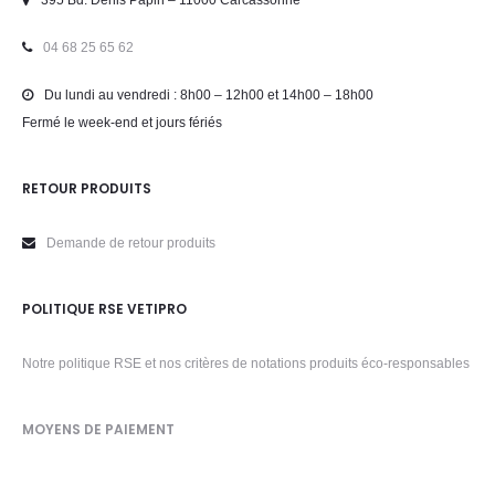
395 Bd. Denis Papin – 11000 Carcassonne
04 68 25 65 62
Du lundi au vendredi : 8h00 – 12h00 et 14h00 – 18h00
Fermé le week-end et jours fériés
RETOUR PRODUITS
Demande de retour produits
POLITIQUE RSE VETIPRO
Notre politique RSE et nos critères de notations produits éco-responsables
MOYENS DE PAIEMENT