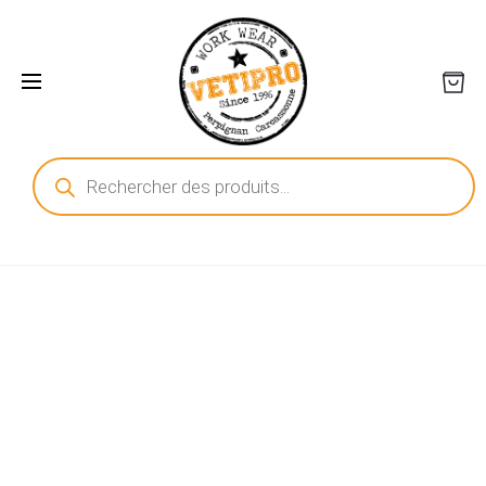
Recherche
de
produits