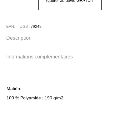
Ajouter au devis GRATUIT
EAN:
UGS :
79249
Description
Informations complémentaires
Matière :
100 % Polyamide ; 190 g/m2