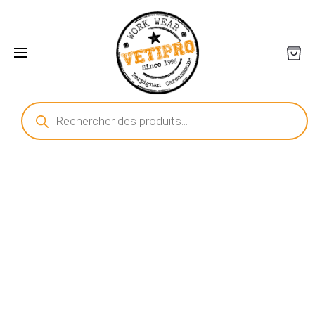
Recherche
de
produits