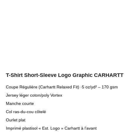
T-Shirt Short-Sleeve Logo Graphic CARHARTT
Coupe Régulière (Carhartt Relaxed Fit) ·5 oz/yd² – 170 gsm
Jersey léger coton/poly Vortex
Manche courte
Col ras-du-cou côtelé
Ourlet plat
Imprimé plastisol « Est. Logo » Carhartt à l’avant