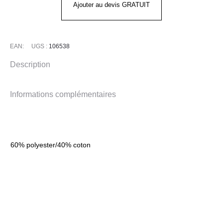
Logo
Ajouter au devis GRATUIT
Graphic
CARHARTT
EAN:
UGS :
106538
Description
Informations complémentaires
60% polyester/40% coton