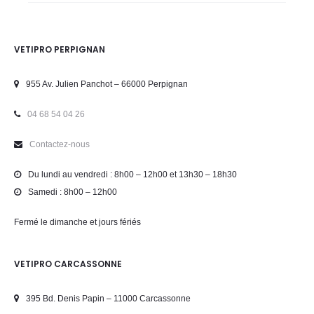
VETIPRO PERPIGNAN
955 Av. Julien Panchot – 66000 Perpignan
04 68 54 04 26
Contactez-nous
Du lundi au vendredi : 8h00 – 12h00 et 13h30 – 18h30
Samedi : 8h00 – 12h00
Fermé le dimanche et jours fériés
VETIPRO CARCASSONNE
395 Bd. Denis Papin – 11000 Carcassonne