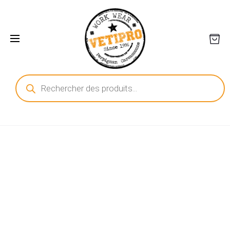
Recherche
de
produits