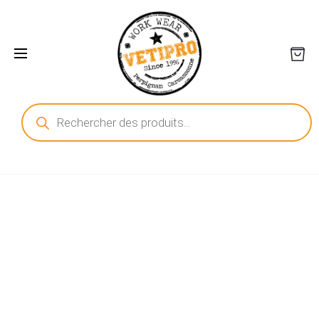
Recherche
de
produits