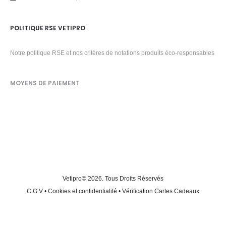
POLITIQUE RSE VETIPRO
Notre politique RSE et nos critères de notations produits éco-responsables
MOYENS DE PAIEMENT
Vetipro
© 2026. Tous Droits Réservés
C.G.V
•
Cookies et confidentialité
•
Vérification Cartes Cadeaux