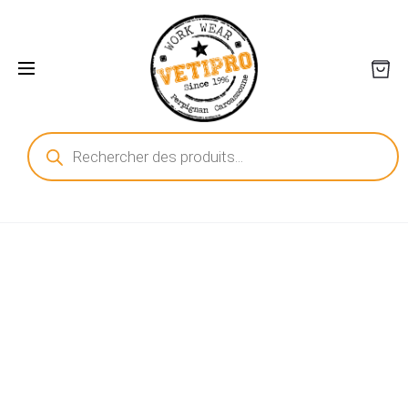
Recherche
de
produits