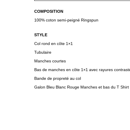
COMPOSITION
100% coton semi-peigné Ringspun
STYLE
Col rond en côte 1×1
Tubulaire
Manches courtes
Bas de manches en côte 1×1 avec rayures contrast
Bande de propreté au col
Galon Bleu Blanc Rouge Manches et bas du T Shirt