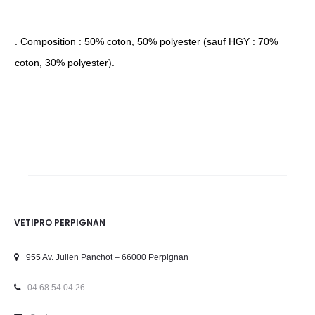
. Composition : 50% coton, 50% polyester (sauf HGY : 70%
coton, 30% polyester).
VETIPRO PERPIGNAN
955 Av. Julien Panchot – 66000 Perpignan
04 68 54 04 26