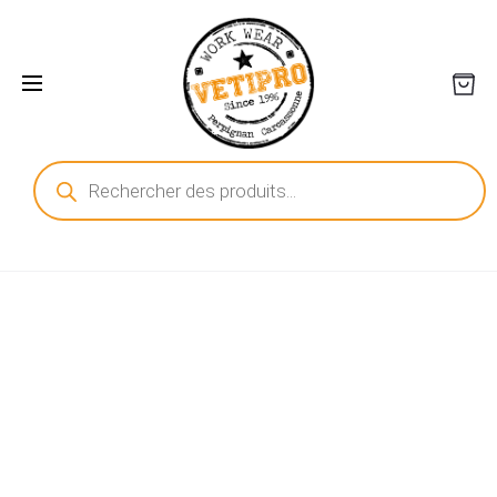
Recherche
de
produits