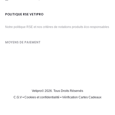
POLITIQUE RSE VETIPRO
Notre politique RSE et nos critères de notations produits éco-responsables
MOYENS DE PAIEMENT
Vetipro
© 2026. Tous Droits Réservés
C.G.V
•
Cookies et confidentialité
•
Vérification Cartes Cadeaux