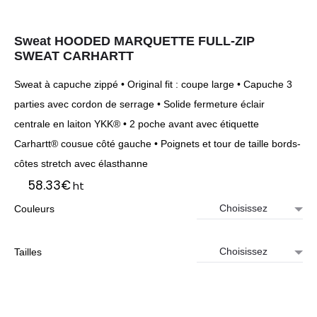
Sweat HOODED MARQUETTE FULL-ZIP
SWEAT CARHARTT
Sweat à capuche zippé • Original fit : coupe large • Capuche 3
parties avec cordon de serrage • Solide fermeture éclair
centrale en laiton YKK® • 2 poche avant avec étiquette
Carhartt® cousue côté gauche • Poignets et tour de taille bords-
côtes stretch avec élasthanne
58.33
€
ht
Couleurs
Tailles