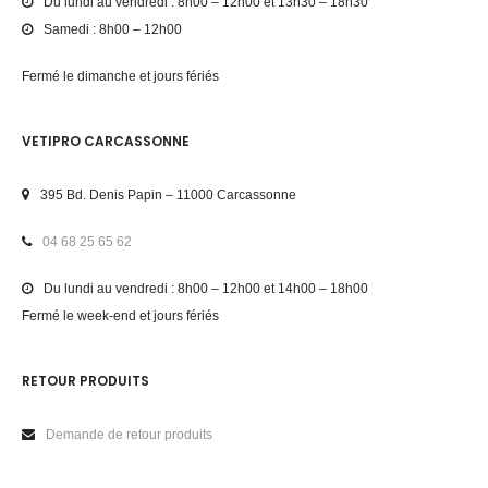
Du lundi au vendredi : 8h00 – 12h00 et 13h30 – 18h30
Samedi : 8h00 – 12h00
Fermé le dimanche et jours fériés
VETIPRO CARCASSONNE
395 Bd. Denis Papin – 11000 Carcassonne
04 68 25 65 62
Du lundi au vendredi : 8h00 – 12h00 et 14h00 – 18h00
Fermé le week-end et jours fériés
RETOUR PRODUITS
Demande de retour produits