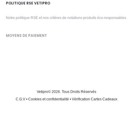
POLITIQUE RSE VETIPRO
Notre politique RSE et nos critères de notations produits éco-responsables
MOYENS DE PAIEMENT
Vetipro
© 2026. Tous Droits Réservés
C.G.V
•
Cookies et confidentialité
•
Vérification Cartes Cadeaux