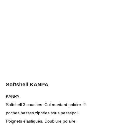
Softshell KANPA
KANPA
Softshell 3 couches. Col montant polaire. 2
poches basses zippées sous passepoil.
Poignets élastiqués. Doublure polaire.