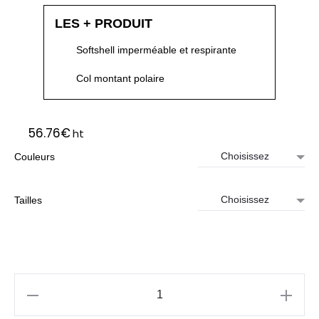
LES + PRODUIT
Softshell imperméable et respirante
Col montant polaire
56.76
€
ht
Couleurs
Tailles
quantité