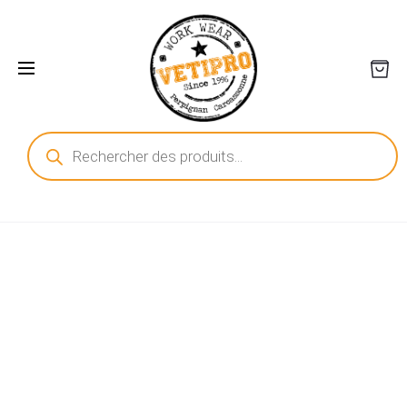
Recherche
de
produits