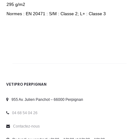
295 g/m2
Normes : EN 20471 : S/M : Classe 2; L+ : Classe 3
VETIPRO PERPIGNAN
955 Av. Julien Panchot – 66000 Perpignan
04 68 54 04 26
Contactez-nous