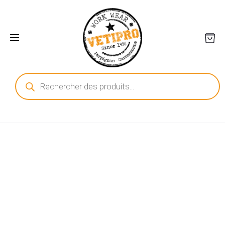
Recherche
de
produits