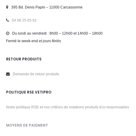
395 Bd. Denis Papin – 11000 Carcassonne
04 68 25 65 62
Du lundi au vendredi : 8h00 – 12h00 et 14h00 – 18h00
Fermé le week-end et jours fériés
RETOUR PRODUITS
Demande de retour produits
POLITIQUE RSE VETIPRO
Notre politique RSE et nos critères de notations produits éco-responsables
MOYENS DE PAIEMENT