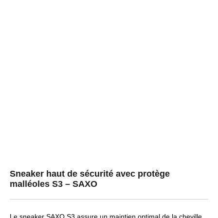
Sneaker haut de sécurité avec protège
malléoles S3 – SAXO
Le sneaker SAXO S3 assure un maintien optimal de la cheville