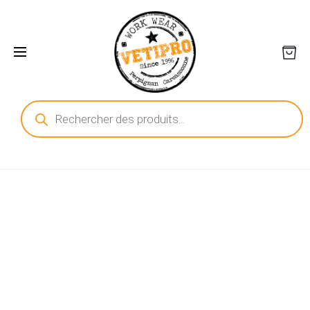
Recherche
de
produits