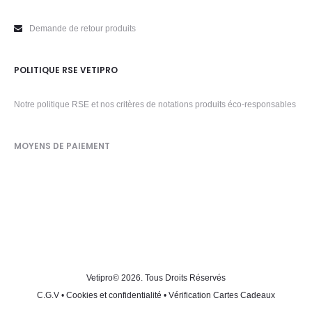
Demande de retour produits
POLITIQUE RSE VETIPRO
Notre politique RSE et nos critères de notations produits éco-responsables
MOYENS DE PAIEMENT
Vetipro
© 2026. Tous Droits Réservés
C.G.V
•
Cookies et confidentialité
•
Vérification Cartes Cadeaux