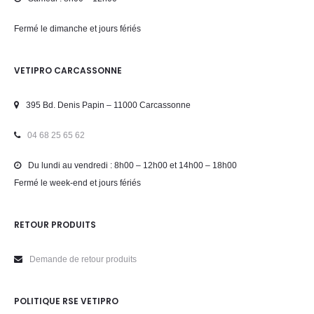
Fermé le dimanche et jours fériés
VETIPRO CARCASSONNE
395 Bd. Denis Papin – 11000 Carcassonne
04 68 25 65 62
Du lundi au vendredi : 8h00 – 12h00 et 14h00 – 18h00
Fermé le week-end et jours fériés
RETOUR PRODUITS
Demande de retour produits
POLITIQUE RSE VETIPRO