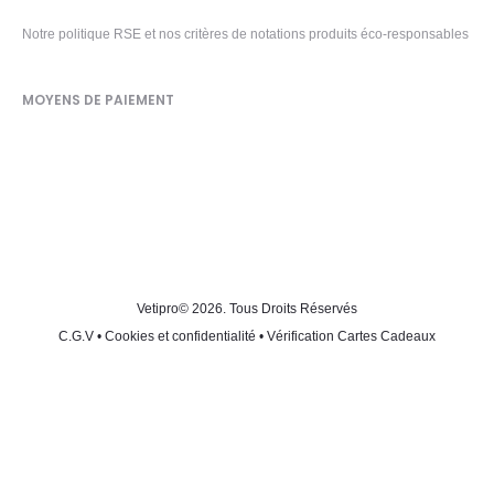
Notre politique RSE et nos critères de notations produits éco-responsables
MOYENS DE PAIEMENT
Vetipro
© 2026. Tous Droits Réservés
C.G.V
•
Cookies et confidentialité
•
Vérification Cartes Cadeaux