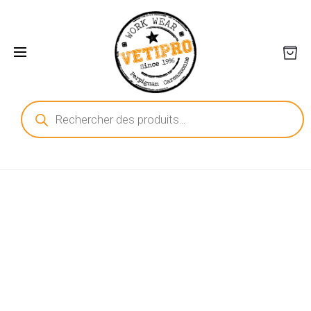
Recherche
de
produits