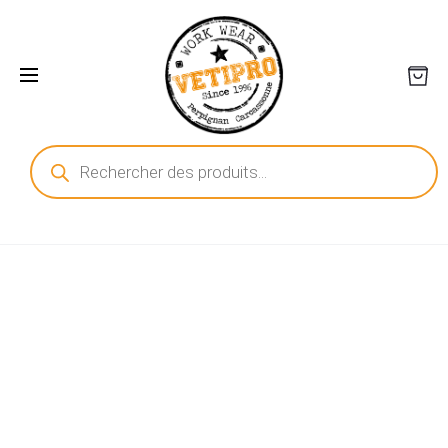
Recherche
de
produits