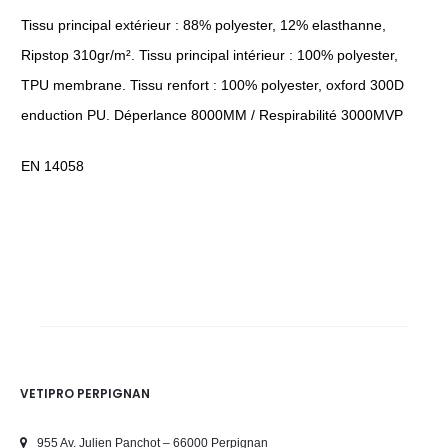
Tissu principal extérieur : 88% polyester, 12% elasthanne,
Ripstop 310gr/m². Tissu principal intérieur : 100% polyester,
TPU membrane. Tissu renfort : 100% polyester, oxford 300D
enduction PU. Déperlance 8000MM / Respirabilité 3000MVP
EN 14058
VETIPRO PERPIGNAN
955 Av. Julien Panchot – 66000 Perpignan