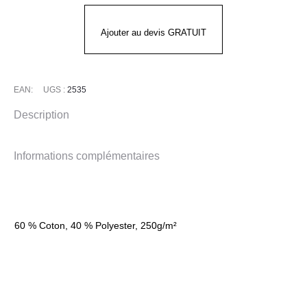
Mixte
CP
Ajouter au devis GRATUIT
MOLINEL
EAN:
UGS :
2535
Description
Informations complémentaires
60 % Coton, 40 % Polyester, 250g/m²