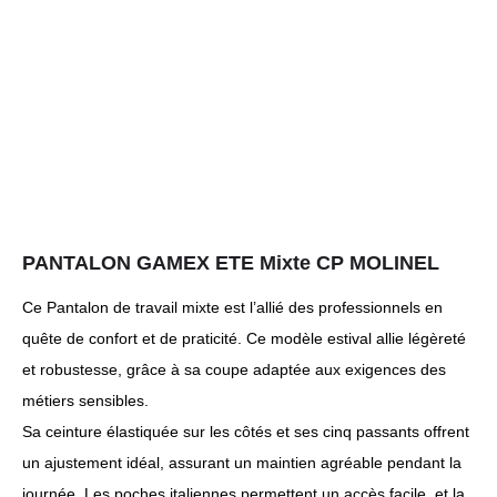
PANTALON GAMEX ETE Mixte CP MOLINEL
Ce Pantalon de travail mixte est l’allié des professionnels en
quête de confort et de praticité. Ce modèle estival allie légèreté
et robustesse, grâce à sa coupe adaptée aux exigences des
métiers sensibles.
Sa ceinture élastiquée sur les côtés et ses cinq passants offrent
un ajustement idéal, assurant un maintien agréable pendant la
journée. Les poches italiennes permettent un accès facile, et la