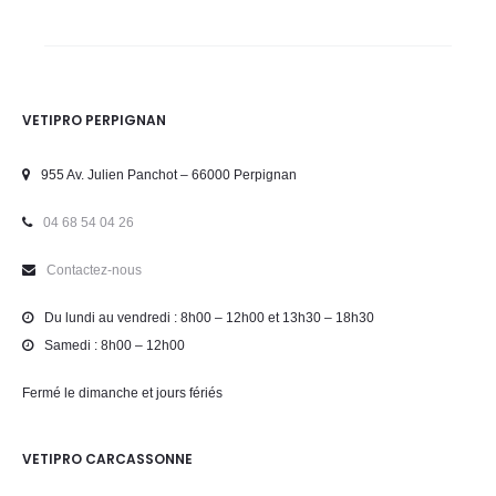
VETIPRO PERPIGNAN
955 Av. Julien Panchot – 66000 Perpignan
04 68 54 04 26
Contactez-nous
Du lundi au vendredi : 8h00 – 12h00 et 13h30 – 18h30
Samedi : 8h00 – 12h00
Fermé le dimanche et jours fériés
VETIPRO CARCASSONNE