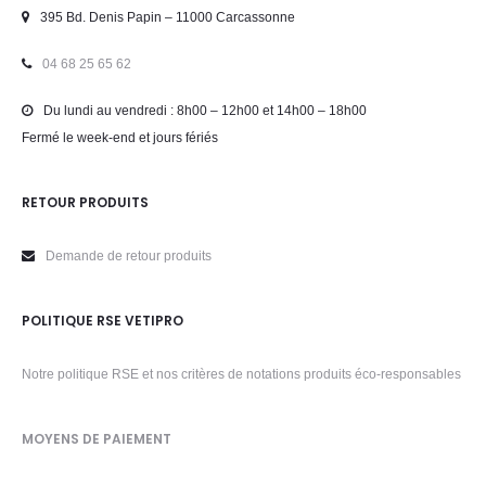
395 Bd. Denis Papin – 11000 Carcassonne
04 68 25 65 62
Du lundi au vendredi : 8h00 – 12h00 et 14h00 – 18h00
Fermé le week-end et jours fériés
RETOUR PRODUITS
Demande de retour produits
POLITIQUE RSE VETIPRO
Notre politique RSE et nos critères de notations produits éco-responsables
MOYENS DE PAIEMENT