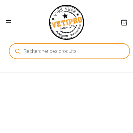
Recherche
de
produits