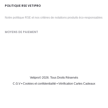
POLITIQUE RSE VETIPRO
Notre politique RSE et nos critères de notations produits éco-responsables
MOYENS DE PAIEMENT
Vetipro
© 2026. Tous Droits Réservés
C.G.V
•
Cookies et confidentialité
•
Vérification Cartes Cadeaux