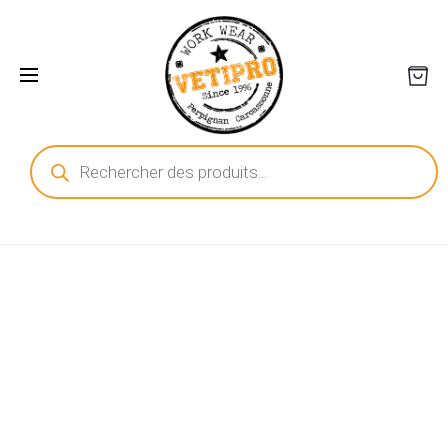
Recherche
de
produits