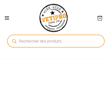
Recherche
de
produits