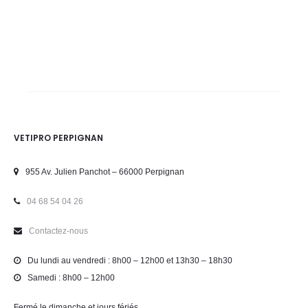
VETIPRO PERPIGNAN
955 Av. Julien Panchot – 66000 Perpignan
04 68 54 04 26
Contactez-nous
Du lundi au vendredi : 8h00 – 12h00 et 13h30 – 18h30
Samedi : 8h00 – 12h00
Fermé le dimanche et jours fériés