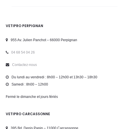
VETIPRO PERPIGNAN
955 Av. Julien Panchot – 66000 Perpignan
04 68 54 04 26
Contactez-nous
Du lundi au vendredi : 8h00 – 12h00 et 13h30 – 18h30
Samedi : 8h00 – 12h00
Fermé le dimanche et jours fériés
VETIPRO CARCASSONNE
395 Bd. Denis Papin – 11000 Carcassonne