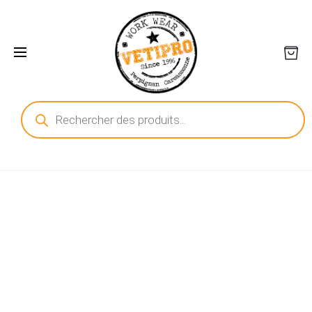
Recherche
de
produits