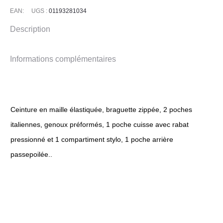
EAN:
UGS :
01193281034
Description
Informations complémentaires
Ceinture en maille élastiquée, braguette zippée, 2 poches
italiennes, genoux préformés, 1 poche cuisse avec rabat
pressionné et 1 compartiment stylo, 1 poche arrière
passepoilée..