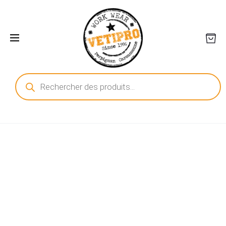
Recherche
de
produits