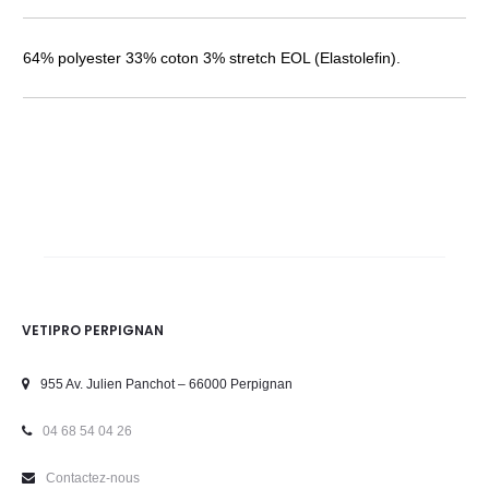
64% polyester 33% coton 3% stretch EOL (Elastolefin).
VETIPRO PERPIGNAN
955 Av. Julien Panchot – 66000 Perpignan
04 68 54 04 26
Contactez-nous