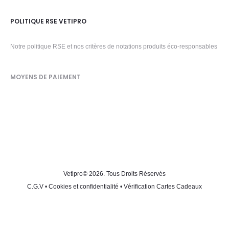
POLITIQUE RSE VETIPRO
Notre politique RSE et nos critères de notations produits éco-responsables
MOYENS DE PAIEMENT
Vetipro
© 2026. Tous Droits Réservés
C.G.V
•
Cookies et confidentialité
•
Vérification Cartes Cadeaux