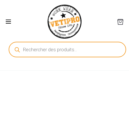
Recherche
de
produits