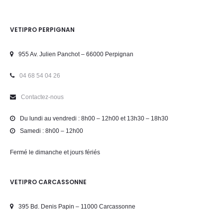
VETIPRO PERPIGNAN
955 Av. Julien Panchot – 66000 Perpignan
04 68 54 04 26
Contactez-nous
Du lundi au vendredi : 8h00 – 12h00 et 13h30 – 18h30
Samedi : 8h00 – 12h00
Fermé le dimanche et jours fériés
VETIPRO CARCASSONNE
395 Bd. Denis Papin – 11000 Carcassonne