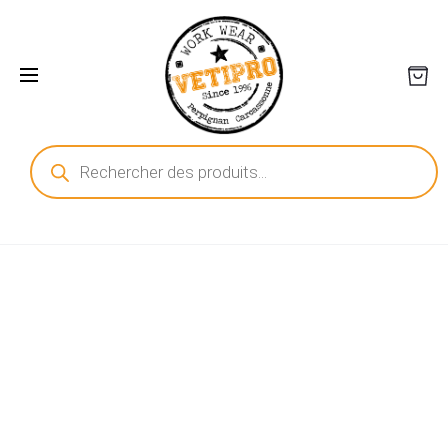
Recherche
de
produits