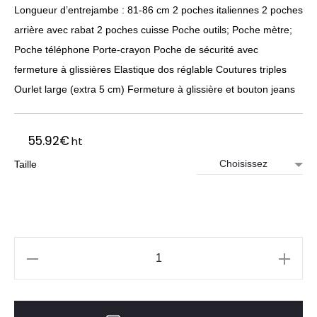
Longueur d’entrejambe : 81-86 cm 2 poches italiennes 2 poches
arrière avec rabat 2 poches cuisse Poche outils; Poche mètre;
Poche téléphone Porte-crayon Poche de sécurité avec
fermeture à glissières Elastique dos réglable Coutures triples
Ourlet large (extra 5 cm) Fermeture à glissière et bouton jeans
55.92
€
ht
Taille
quantité
de
Pantalon