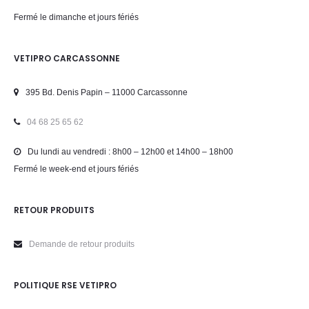
Fermé le dimanche et jours fériés
VETIPRO CARCASSONNE
395 Bd. Denis Papin – 11000 Carcassonne
04 68 25 65 62
Du lundi au vendredi : 8h00 – 12h00 et 14h00 – 18h00
Fermé le week-end et jours fériés
RETOUR PRODUITS
Demande de retour produits
POLITIQUE RSE VETIPRO