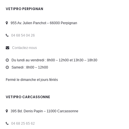
VETIPRO PERPIGNAN
955 Av. Julien Panchot – 66000 Perpignan
04 68 54 04 26
Contactez-nous
Du lundi au vendredi : 8h00 – 12h00 et 13h30 – 18h30
Samedi : 8h00 – 12h00
Fermé le dimanche et jours fériés
VETIPRO CARCASSONNE
395 Bd. Denis Papin – 11000 Carcassonne
04 68 25 65 62