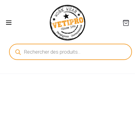
Recherche
de
produits