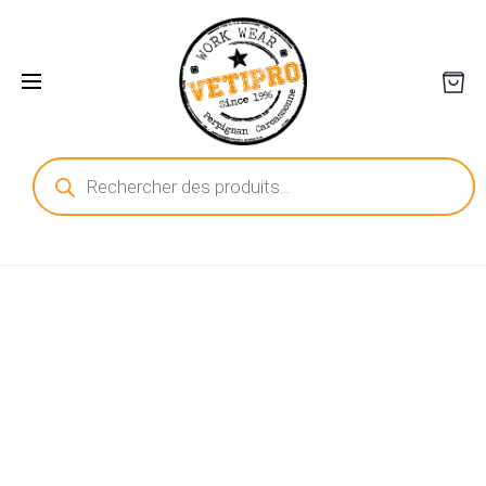
Recherche
de
produits