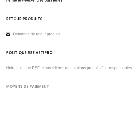
Fermé le week-end et jours fériés
RETOUR PRODUITS
Demande de retour produits
POLITIQUE RSE VETIPRO
Notre politique RSE et nos critères de notations produits éco-responsables
MOYENS DE PAIEMENT