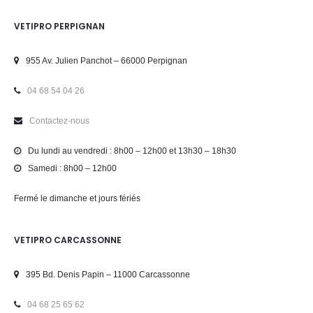
VETIPRO PERPIGNAN
955 Av. Julien Panchot – 66000 Perpignan
04 68 54 04 26
Contactez-nous
Du lundi au vendredi : 8h00 – 12h00 et 13h30 – 18h30
Samedi : 8h00 – 12h00
Fermé le dimanche et jours fériés
VETIPRO CARCASSONNE
395 Bd. Denis Papin – 11000 Carcassonne
04 68 25 65 62