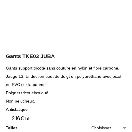
Gants TKE03 JUBA
Gants support tricoté sans couture en nylon et fibre carbone.
Jauge 13. Enduction bout de doigt en polyuréthane avec picot
en PVC sur la paume.
Poignet tricot élastiqué.
Non pelucheux.
Antistatique
2.16
€
ht
Tailles