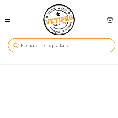
Recherche
de
produits