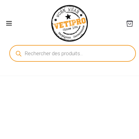
Recherche
de
produits