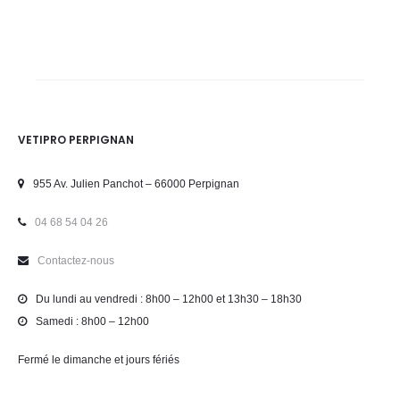
VETIPRO PERPIGNAN
955 Av. Julien Panchot – 66000 Perpignan
04 68 54 04 26
Contactez-nous
Du lundi au vendredi : 8h00 – 12h00 et 13h30 – 18h30
Samedi : 8h00 – 12h00
Fermé le dimanche et jours fériés