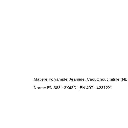
Matière Polyamide, Aramide, Caoutchouc nitrile (NB
Norme EN 388 : 3X43D ; EN 407 : 42312X