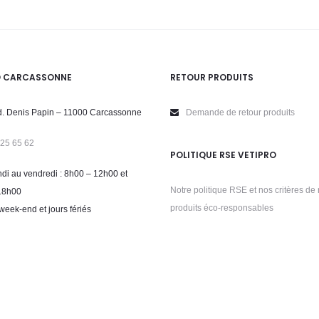
O CARCASSONNE
RETOUR PRODUITS
. Denis Papin – 11000 Carcassonne
Demande de retour produits
 25 65 62
POLITIQUE RSE VETIPRO
di au vendredi : 8h00 – 12h00 et
Notre politique RSE et nos critères de 
18h00
produits éco-responsables
week-end et jours fériés