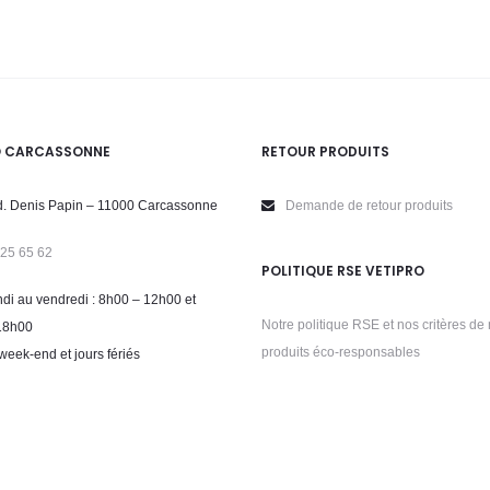
O CARCASSONNE
RETOUR PRODUITS
. Denis Papin – 11000 Carcassonne
Demande de retour produits
 25 65 62
POLITIQUE RSE VETIPRO
di au vendredi : 8h00 – 12h00 et
Notre politique RSE et nos critères de 
18h00
produits éco-responsables
week-end et jours fériés