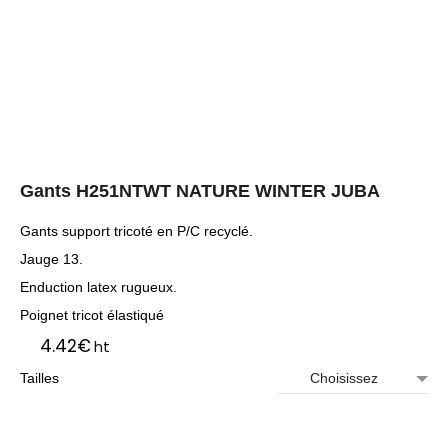
Gants H251NTWT NATURE WINTER JUBA
Gants support tricoté en P/C recyclé.
Jauge 13.
Enduction latex rugueux.
Poignet tricot élastiqué
4.42
€
ht
Tailles