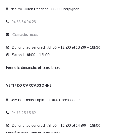
955 Av. Julien Panchot – 66000 Perpignan
04 68 54 04 26
Contactez-nous
Du lundi au vendredi : 8h00 – 12h00 et 13h30 – 18h30
Samedi : 8h00 – 12h00
Fermé le dimanche et jours fériés
VETIPRO CARCASSONNE
395 Bd. Denis Papin – 11000 Carcassonne
04 68 25 65 62
Du lundi au vendredi : 8h00 – 12h00 et 14h00 – 18h00
Fermé le week-end et jours fériés