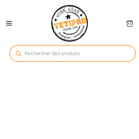
Recherche
de
produits