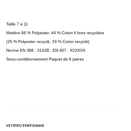
Taille 7 à 11
Matière 66 % Polyester, 44 % Coton fi bres recyclées
(25 % Polyester recyclé, 19 % Coton recyclé)
Norme EN 388 : 3142B ; EN 407 : X2XXXX
Sous-conditionnement Paquet de 6 paires
VETIPRO PERPIGNAN