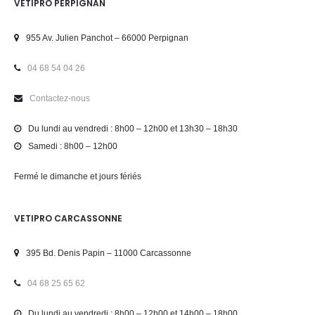
VETIPRO PERPIGNAN
955 Av. Julien Panchot – 66000 Perpignan
04 68 54 04 26
Contactez-nous
Du lundi au vendredi : 8h00 – 12h00 et 13h30 – 18h30
Samedi : 8h00 – 12h00
Fermé le dimanche et jours fériés
VETIPRO CARCASSONNE
395 Bd. Denis Papin – 11000 Carcassonne
04 68 25 65 62
Du lundi au vendredi : 8h00 – 12h00 et 14h00 – 18h00