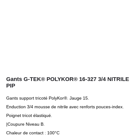
Gants G-TEK® POLYKOR® 16-327 3/4 NITRILE
PIP
Gants support tricoté PolyKor®. Jauge 15.
Enduction 3/4 mousse de nitrile avec renforts pouces-index.
Poignet tricot élastiqué.
|Coupure Niveau B.
Chaleur de contact : 100°C