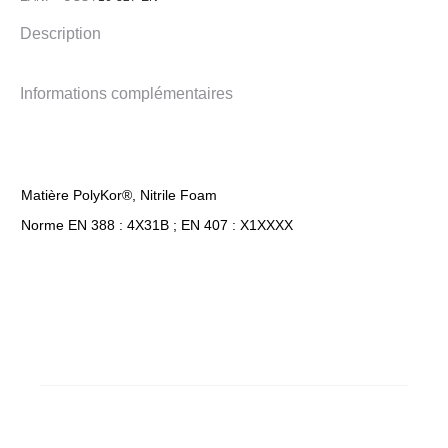
PIP
Description
Informations complémentaires
Matière PolyKor®, Nitrile Foam
Norme EN 388 : 4X31B ; EN 407 : X1XXXX