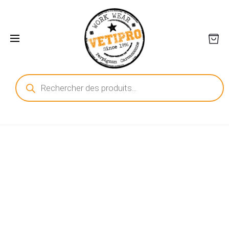
Recherche
de
produits