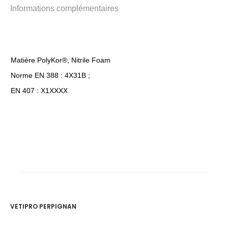
Informations complémentaires
Matière PolyKor®, Nitrile Foam
Norme EN 388 : 4X31B ;
EN 407 : X1XXXX
VETIPRO PERPIGNAN