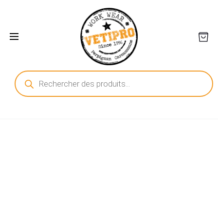
Recherche
de
produits