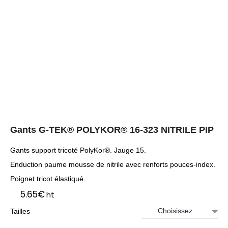
Gants G-TEK® POLYKOR® 16-323 NITRILE PIP
Gants support tricoté PolyKor®. Jauge 15.
Enduction paume mousse de nitrile avec renforts pouces-index.
Poignet tricot élastiqué.
5.65
€
ht
Tailles