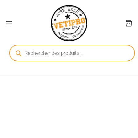
Recherche
de
produits