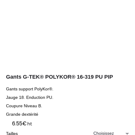
Gants G-TEK® POLYKOR® 16-319 PU PIP
Gants support PolyKor®.
Jauge 18. Enduction PU.
Coupure Niveau B.
Grande dextérité
6.55
€
ht
Tailles