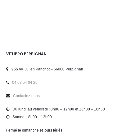
VETIPRO PERPIGNAN
955 Av. Julien Panchot – 66000 Perpignan
04 68 54 04 26
Contactez-nous
Du lundi au vendredi : 8h00 – 12h00 et 13h30 – 18h30
Samedi : 8h00 – 12h00
Fermé le dimanche et jours fériés