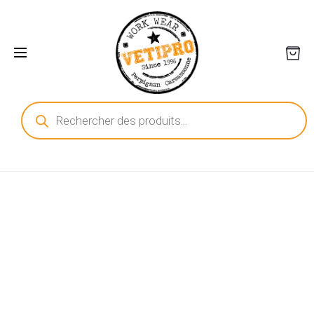
Recherche
de
produits