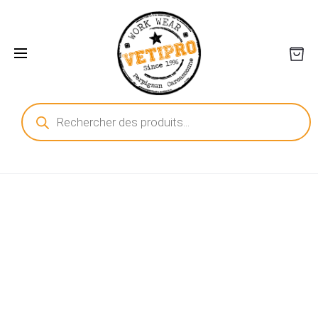
Recherche
de
produits