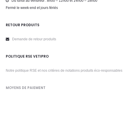
Du lundi au vendredi : 8h00 – 12h00 et 14h00 – 18h00
Fermé le week-end et jours fériés
RETOUR PRODUITS
Demande de retour produits
POLITIQUE RSE VETIPRO
Notre politique RSE et nos critères de notations produits éco-responsables
MOYENS DE PAIEMENT