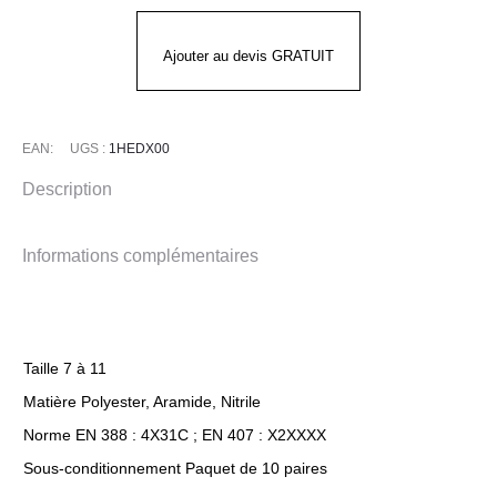
COVERGUARD
Ajouter au devis GRATUIT
EAN:
UGS :
1HEDX00
Description
Informations complémentaires
Taille 7 à 11
Matière Polyester, Aramide, Nitrile
Norme EN 388 : 4X31C ; EN 407 : X2XXXX
Sous-conditionnement Paquet de 10 paires