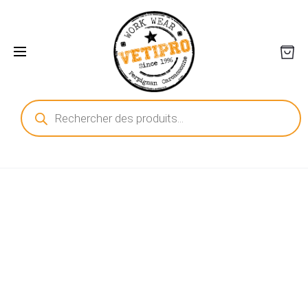
Recherche
de
produits