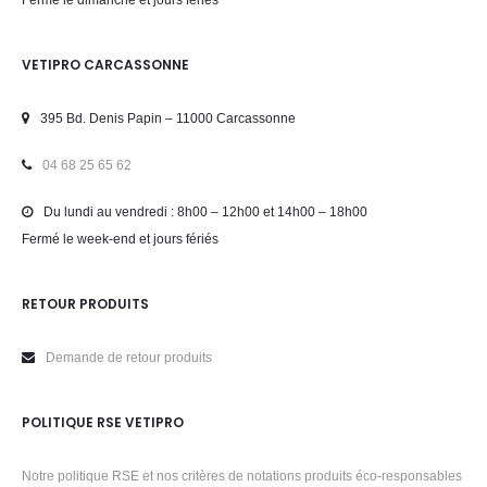
Fermé le dimanche et jours fériés
VETIPRO CARCASSONNE
395 Bd. Denis Papin – 11000 Carcassonne
04 68 25 65 62
Du lundi au vendredi : 8h00 – 12h00 et 14h00 – 18h00
Fermé le week-end et jours fériés
RETOUR PRODUITS
Demande de retour produits
POLITIQUE RSE VETIPRO
Notre politique RSE et nos critères de notations produits éco-responsables