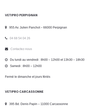
VETIPRO PERPIGNAN
955 Av. Julien Panchot – 66000 Perpignan
04 68 54 04 26
Contactez-nous
Du lundi au vendredi : 8h00 – 12h00 et 13h30 – 18h30
Samedi : 8h00 – 12h00
Fermé le dimanche et jours fériés
VETIPRO CARCASSONNE
395 Bd. Denis Papin – 11000 Carcassonne