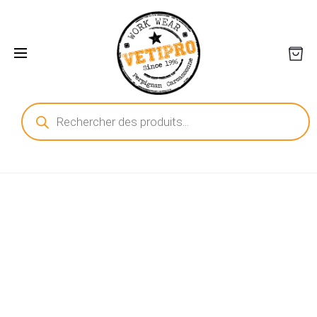
Recherche
de
produits