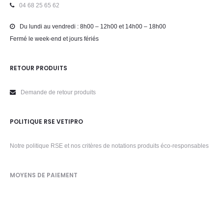
04 68 25 65 62
Du lundi au vendredi : 8h00 – 12h00 et 14h00 – 18h00
Fermé le week-end et jours fériés
RETOUR PRODUITS
Demande de retour produits
POLITIQUE RSE VETIPRO
Notre politique RSE et nos critères de notations produits éco-responsables
MOYENS DE PAIEMENT