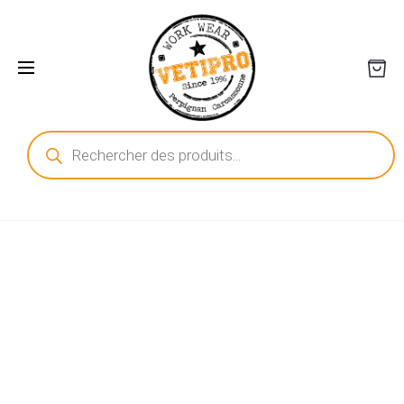
Recherche
de
produits