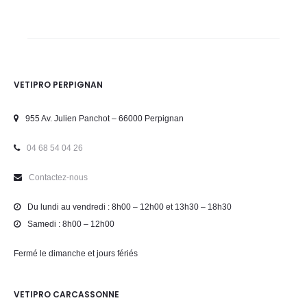
VETIPRO PERPIGNAN
955 Av. Julien Panchot – 66000 Perpignan
04 68 54 04 26
Contactez-nous
Du lundi au vendredi : 8h00 – 12h00 et 13h30 – 18h30
Samedi : 8h00 – 12h00
Fermé le dimanche et jours fériés
VETIPRO CARCASSONNE