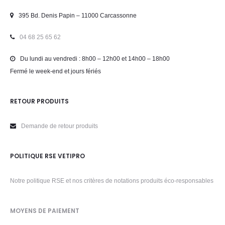
395 Bd. Denis Papin – 11000 Carcassonne
04 68 25 65 62
Du lundi au vendredi : 8h00 – 12h00 et 14h00 – 18h00
Fermé le week-end et jours fériés
RETOUR PRODUITS
Demande de retour produits
POLITIQUE RSE VETIPRO
Notre politique RSE et nos critères de notations produits éco-responsables
MOYENS DE PAIEMENT