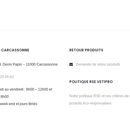
O CARCASSONNE
RETOUR PRODUITS
. Denis Papin – 11000 Carcassonne
Demande de retour produits
 25 65 62
POLITIQUE RSE VETIPRO
di au vendredi : 8h00 – 12h00 et
Notre politique RSE et nos critères de 
18h00
produits éco-responsables
week-end et jours fériés