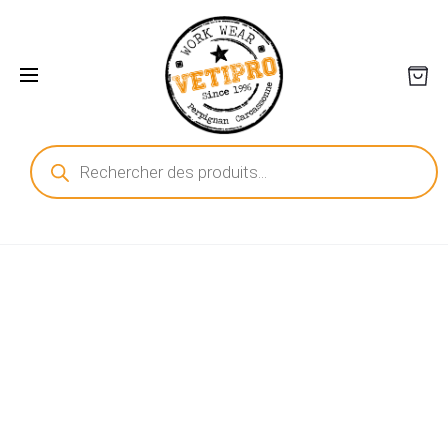
Recherche
de
produits