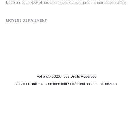
Notre politique RSE et nos critères de notations produits éco-responsables
MOYENS DE PAIEMENT
Vetipro
© 2026. Tous Droits Réservés
C.G.V
•
Cookies et confidentialité
•
Vérification Cartes Cadeaux