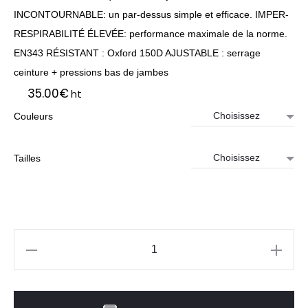
INCONTOURNABLE: un par-dessus simple et efficace. IMPER-
RESPIRABILITÉ ÉLEVÉE: performance maximale de la norme.
EN343 RÉSISTANT : Oxford 150D AJUSTABLE : serrage
ceinture + pressions bas de jambes
35.00
€
ht
Couleurs
Tailles
quantité
de
Ensemble