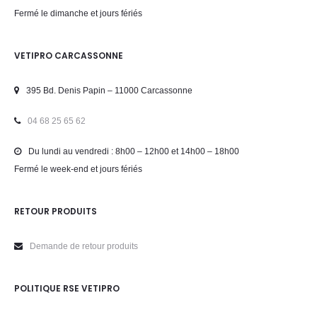
Fermé le dimanche et jours fériés
VETIPRO CARCASSONNE
395 Bd. Denis Papin – 11000 Carcassonne
04 68 25 65 62
Du lundi au vendredi : 8h00 – 12h00 et 14h00 – 18h00
Fermé le week-end et jours fériés
RETOUR PRODUITS
Demande de retour produits
POLITIQUE RSE VETIPRO