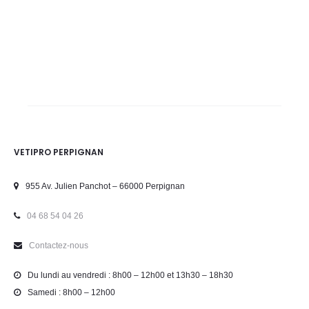
VETIPRO PERPIGNAN
955 Av. Julien Panchot – 66000 Perpignan
04 68 54 04 26
Contactez-nous
Du lundi au vendredi : 8h00 – 12h00 et 13h30 – 18h30
Samedi : 8h00 – 12h00