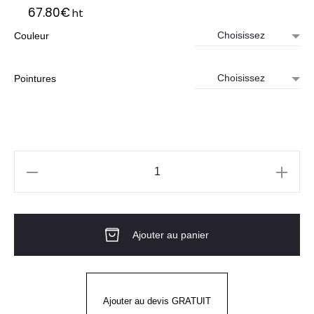
67.80
€
ht
Couleur
Pointures
quantité
de
DUSKY
Ajouter au panier
Ajouter au devis GRATUIT