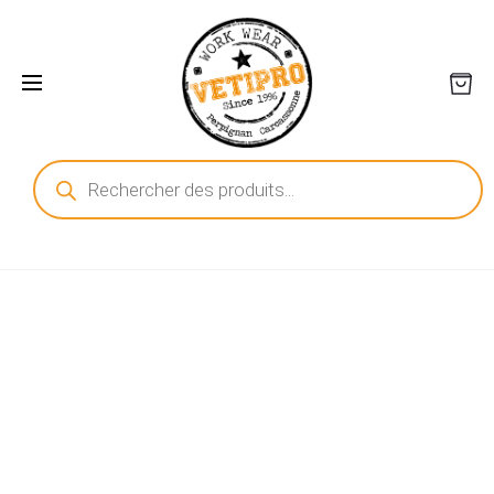
Recherche
de
produits