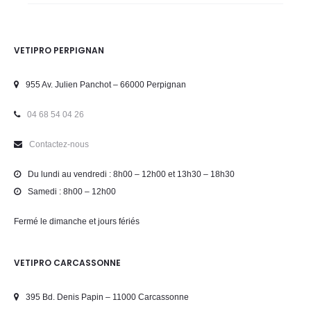
VETIPRO PERPIGNAN
955 Av. Julien Panchot – 66000 Perpignan
04 68 54 04 26
Contactez-nous
Du lundi au vendredi : 8h00 – 12h00 et 13h30 – 18h30
Samedi : 8h00 – 12h00
Fermé le dimanche et jours fériés
VETIPRO CARCASSONNE
395 Bd. Denis Papin – 11000 Carcassonne