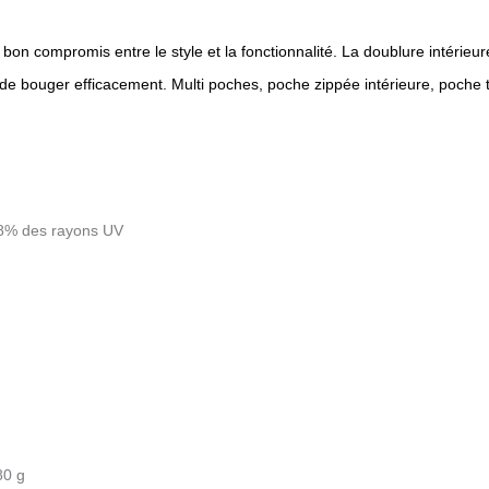
 bon compromis entre le style et la fonctionnalité. La doublure intérieu
 bouger efficacement. Multi poches, poche zippée intérieure, poche t
98% des rayons UV
80 g