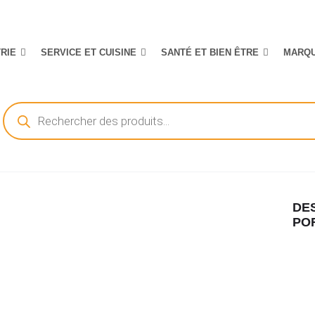
TRIE
SERVICE ET CUISINE
SANTÉ ET BIEN ÊTRE
MARQ
Recherche
de
produits
DES
PO