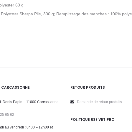
lyester 60 g
% Polyester Sherpa Pile, 300 g; Remplissage des manches : 100% polye
O CARCASSONNE
RETOUR PRODUITS
. Denis Papin – 11000 Carcassonne
Demande de retour produits
 25 65 62
POLITIQUE RSE VETIPRO
di au vendredi : 8h00 – 12h00 et