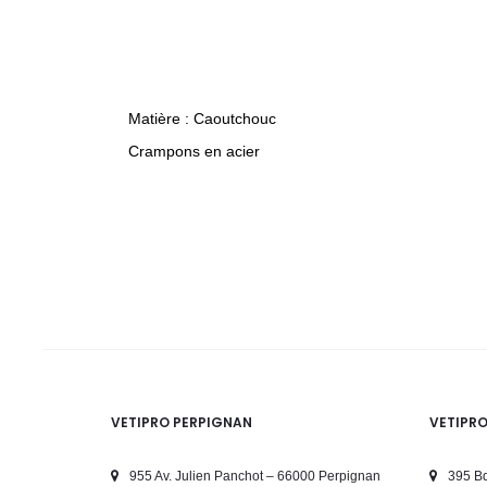
Matière : Caoutchouc
Crampons en acier
VETIPRO PERPIGNAN
VETIPR
955 Av. Julien Panchot – 66000 Perpignan
395 Bd