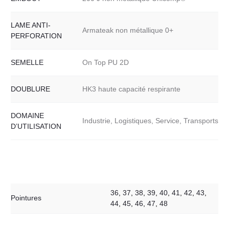
LAME ANTI-
Armateak non métallique 0+
PERFORATION
SEMELLE
On Top PU 2D
DOUBLURE
HK3 haute capacité respirante
DOMAINE
Industrie, Logistiques, Service, Transports
D’UTILISATION
36
,
37
,
38
,
39
,
40
,
41
,
42
,
43
,
Pointures
44
,
45
,
46
,
47
,
48