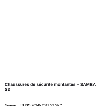
Chaussures de sécurité montantes – SAMBA
S3
Normes : EN ISO 20345:2011 S3 SRC