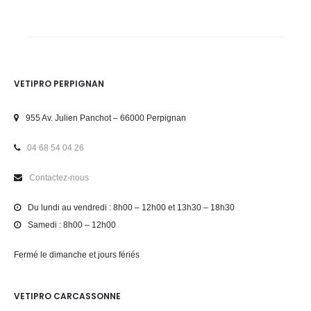
VETIPRO PERPIGNAN
955 Av. Julien Panchot – 66000 Perpignan
04 68 54 04 26
Contactez-nous
Du lundi au vendredi : 8h00 – 12h00 et 13h30 – 18h30
Samedi : 8h00 – 12h00
Fermé le dimanche et jours fériés
VETIPRO CARCASSONNE