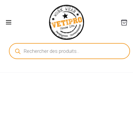
Recherche
de
produits