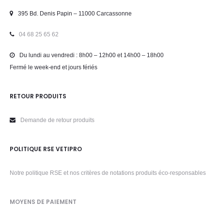
395 Bd. Denis Papin – 11000 Carcassonne
04 68 25 65 62
Du lundi au vendredi : 8h00 – 12h00 et 14h00 – 18h00
Fermé le week-end et jours fériés
RETOUR PRODUITS
Demande de retour produits
POLITIQUE RSE VETIPRO
Notre politique RSE et nos critères de notations produits éco-responsables
MOYENS DE PAIEMENT