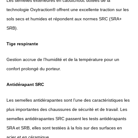
Les semelles extérieures en caoutchouc dotées de la
technologie Oxytraction® offrent une excellente traction sur les
sols secs et humides et répondent aux normes SRC (SRA+
SRB).
Tige respirante
Gestion accrue de l’humidité et de la température pour un
confort prolongé du porteur.
Antidérapant SRC
Les semelles antidérapantes sont l’une des caractéristiques les
plus importantes des chaussures de sécurité et de travail. Les
semelles antidérapantes SRC passent les tests antidérapants
SRA et SRB, elles sont testées à la fois sur des surfaces en
acier et en céramique.