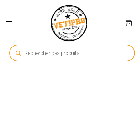
Recherche
de
produits